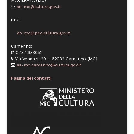
MACERATA (MC)
as-mc@cultura.gov.it
PEC
:
as-mc@pec.cultura.gov.it
Camerino:
0737 633052
Via Venanzi, 20 – 62032 Camerino (MC)
as-mc.camerino@cultura.gov.it
Pagina dei contatti