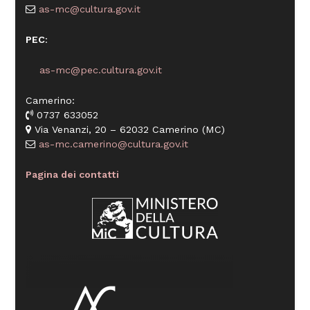
as-mc@cultura.gov.it
PEC
:
as-mc@pec.cultura.gov.it
Camerino:
0737 633052
Via Venanzi, 20 – 62032 Camerino (MC)
as-mc.camerino@cultura.gov.it
Pagina dei contatti