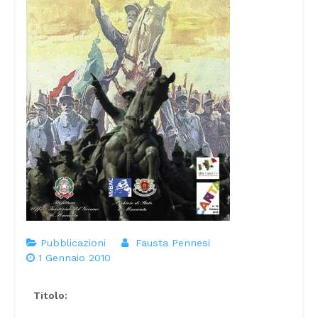
Pubblicazioni
Fausta Pennesi
1 Gennaio 2010
Titolo: