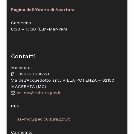
Pagina dell’Orario di Apertura
Camerino
8:30 – 13:30 (Lun-Mar-Ven)
Contatti
Macerata:
+390733 236521
Via dell’Acquedotto snc, VILLA POTENZA – 62100
MACERATA (MC)
as-mc@cultura.gov.it
PEC
:
as-mc@pec.cultura.gov.it
Camerino: