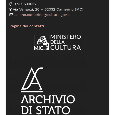
0737 633052
Via Venanzi, 20 – 62032 Camerino (MC)
as-mc.camerino@cultura.gov.it
Pagina dei contatti