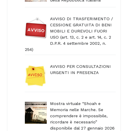
AVVISO DI TRASFERIMENTO /
CESSIONE GRATUITA DI BENI
MOBILI E DUREVOLI FUORI
USO (art. 13, c. 2 e art. 14, c. 2
D.P.R. 4 settembre 2002, n.
254)
AVVISO PER CONSULTAZIONI
URGENTI IN PRESENZA
Mostra virtuale “Shoah e
Memoria nelle Marche. Se
comprendere è impossibile,
ricordare è necessario”
disponibile dal 27 gennaio 2026