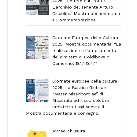
2025. “Lettere dal fronte.
L’archivio del Tenente Arturo
Ciccolini.” Mostra documentaria
e Commemorazione.
Giornate Europee della Cultura
2025. Mostra documentaria: “La
realizzazione e l’ampliamento
del cimitero di Coldibove di
Camerino, 1817-1877”
Giornate europee della cultura
2025. La Basilica Giubilare
“Mater Misericordiae” di
Macerata ed il suo celebre
architetto Luigi Vanvitelli.
Mostra documentaria e convegno.
Avviso chiusura