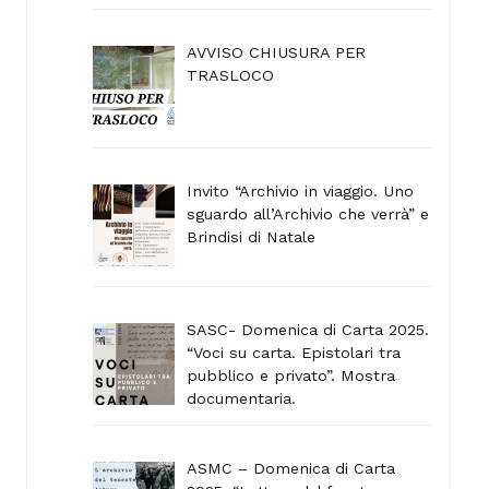
AVVISO CHIUSURA PER
TRASLOCO
Invito “Archivio in viaggio. Uno
sguardo all’Archivio che verrà” e
Brindisi di Natale
SASC- Domenica di Carta 2025.
“Voci su carta. Epistolari tra
pubblico e privato”. Mostra
documentaria.
ASMC – Domenica di Carta