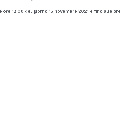
 ore 12:00 del giorno 15 novembre 2021 e fino alle ore