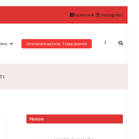
facebook
instagram
rino
Amministrazione Trasparente
TI