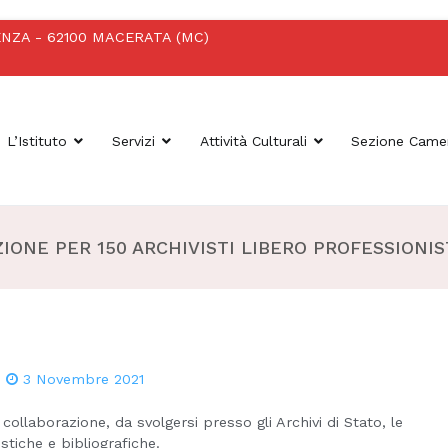
OTENZA - 62100 MACERATA (MC)
L’Istituto
Servizi
Attività Culturali
Sezione Came
Macerata
IONE PER 150 ARCHIVISTI LIBERO PROFESSIONIS
3 Novembre 2021
 collaborazione, da svolgersi presso gli Archivi di Stato, le
stiche e bibliografiche.