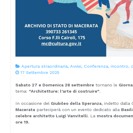
Apertura straordinaria
,
Avvisi
,
Conferenza, incontro, d
17 Settembre 2025
Sabato 27 e Domenica 28 settembre
tornano le
Giorna
tema:
“Architetture: l’arte di costruire”
.
In occasione del
Giubileo della Speranza
, indetto dalla
Macerata
parteciperà con un evento dedicato alla
Basil
celebre architetto Luigi Vanvitelli
. La
mostra documenta
ore 19.