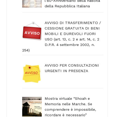
l’80°Anniversario della nascita
della Repubblica Italiana
AVVISO DI TRASFERIMENTO /
CESSIONE GRATUITA DI BENI
MOBILI E DUREVOLI FUORI
USO (art. 13, c. 2 e art. 14, c. 2
D.P.R. 4 settembre 2002, n.
254)
AVVISO PER CONSULTAZIONI
URGENTI IN PRESENZA
Mostra virtuale “Shoah e
Memoria nelle Marche. Se
comprendere è impossibile,
ricordare è necessario”