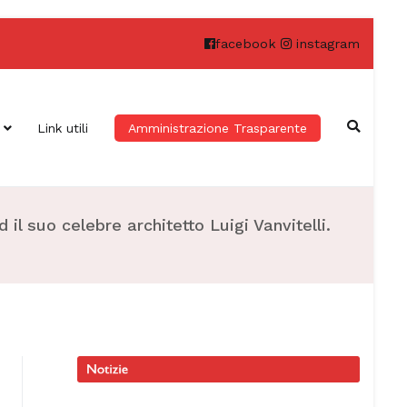
facebook
instagram
Link utili
Amministrazione Trasparente
l suo celebre architetto Luigi Vanvitelli.