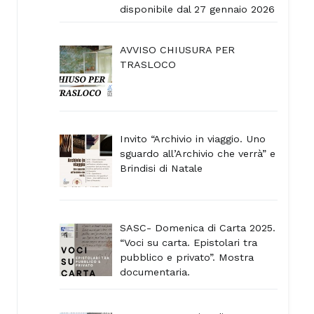
disponibile dal 27 gennaio 2026
AVVISO CHIUSURA PER
TRASLOCO
Invito “Archivio in viaggio. Uno
sguardo all’Archivio che verrà” e
Brindisi di Natale
SASC- Domenica di Carta 2025.
“Voci su carta. Epistolari tra
pubblico e privato”. Mostra
documentaria.