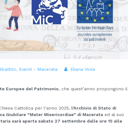
ibattito
,
Eventi - Macerata
Eliana Viola
te Europee del Patrimonio
, che quest’anno propongono il
 Chiesa Cattolica per l’anno 2025,
l’Archivio di Stato
di
ica Giubilare “Mater Misericordiae” di Macerata
ed al suo
ria sarà aperta sabato 27 settembre dalle ore 15 alle