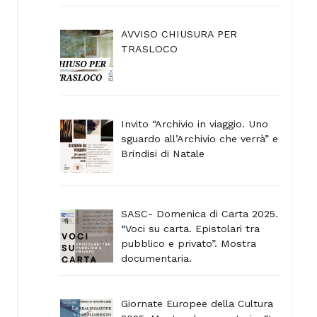
AVVISO CHIUSURA PER
TRASLOCO
Invito “Archivio in viaggio. Uno
sguardo all’Archivio che verrà” e
Brindisi di Natale
SASC- Domenica di Carta 2025.
“Voci su carta. Epistolari tra
pubblico e privato”. Mostra
documentaria.
Giornate Europee della Cultura