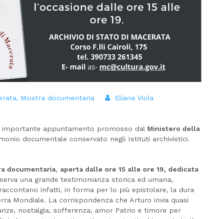
erata
,
Mostra documentaria
Eliana Viola
, importante appuntamento promosso dal
Ministero della
nio documentale conservato negli Istituti archivistici.
a documentaria
,
aperta dalle ore 15 alle ore 19, dedicata
onserva una grande testimonianza storica ed umana,
accontano infatti, in forma per lo più epistolare, la dura
erra Mondiale. La corrispondenza che Arturo invia quasi
anze, nostalgia, sofferenza, amor Patrio e timore per