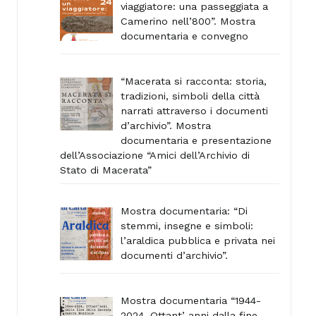
viaggiatore: una passeggiata a
Camerino nell’800”. Mostra
documentaria e convegno
“Macerata si racconta: storia,
tradizioni, simboli della città
narrati attraverso i documenti
d’archivio”. Mostra
documentaria e presentazione
dell’Associazione “Amici dell’Archivio di
Stato di Macerata”
Mostra documentaria: “Di
stemmi, insegne e simboli:
l’araldica pubblica e privata nei
documenti d’archivio”.
Mostra documentaria “1944-
2024. Ottant’ anni dalla fine