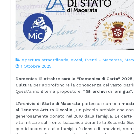
Apertura straordinaria
,
Avvisi
,
Eventi - Macerata
,
Mac
1 Ottobre 2025
Domenica 12 ottobre sarà la “Domenica di Carta” 2025
Cultura
per approfondire la conoscenza del vasto patrimo
Quest’anno il tema proposto è:
“Gli archivi di famiglia”.
L’Archivio di Stato di Macerata
partecipa con una
mostr
al Tenente Arturo Ciccolini
, un piccolo archivio che c
generosamente donato nel 2010 dalla famiglia. Le carte r
vita militare sul fronte balcanico durante la Seconda Gu
quotidianamente alla famiglia è densa di emozioni, sper