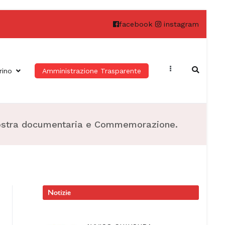
facebook
instagram
rino
Amministrazione Trasparente
” Mostra documentaria e Commemorazione.