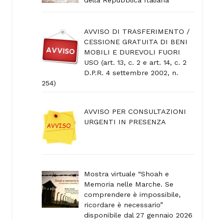
AVVISO DI TRASFERIMENTO /
CESSIONE GRATUITA DI BENI
MOBILI E DUREVOLI FUORI
USO (art. 13, c. 2 e art. 14, c. 2
D.P.R. 4 settembre 2002, n.
254)
AVVISO PER CONSULTAZIONI
URGENTI IN PRESENZA
Mostra virtuale “Shoah e
Memoria nelle Marche. Se
comprendere è impossibile,
ricordare è necessario”
disponibile dal 27 gennaio 2026