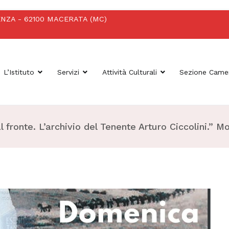
OTENZA - 62100 MACERATA (MC)
L’Istituto
Servizi
Attività Culturali
Sezione Came
Macerata
 fronte. L’archivio del Tenente Arturo Ciccolini.