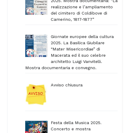
2025. Mostra documentaria: “La
realizzazione e l’ampliamento
del cimitero di Coldibove di
Camerino, 1817-1877”
Giornate europee della cultura
2025. La Basilica Giubilare
“Mater Misericordiae” di
Macerata ed il suo celebre
architetto Luigi Vanvitelli.
Mostra documentaria e convegno.
Avviso chiusura
Festa della Musica 2025.
Concerto e mostra